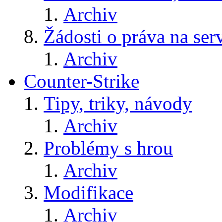
Archiv
Žádosti o práva na ser
Archiv
Counter-Strike
Tipy, triky, návody
Archiv
Problémy s hrou
Archiv
Modifikace
Archiv