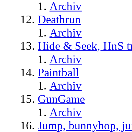
Archiv
Deathrun
Archiv
Hide & Seek, HnS t
Archiv
Paintball
Archiv
GunGame
Archiv
Jump, bunnyhop, ju