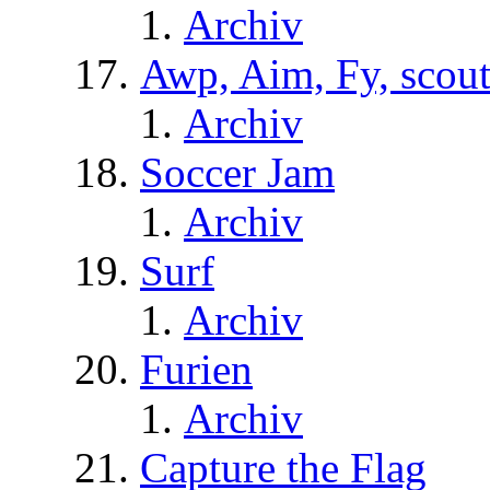
Archiv
Awp, Aim, Fy, scou
Archiv
Soccer Jam
Archiv
Surf
Archiv
Furien
Archiv
Capture the Flag