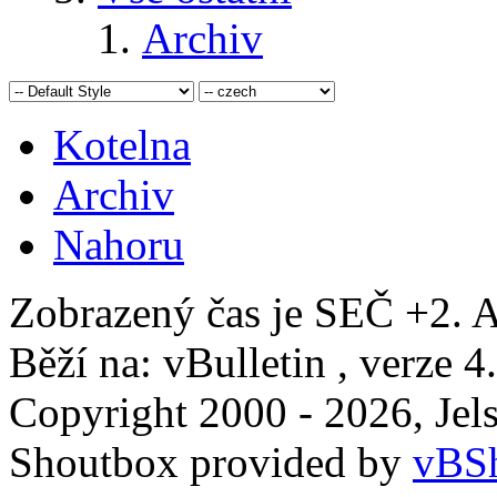
Archiv
Kotelna
Archiv
Nahoru
Zobrazený čas je SEČ +2. A
Běží na: vBulletin , verze 4
Copyright 2000 - 2026, Jels
Shoutbox provided by
vBSh