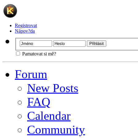
Registrovat
Nápov?da
Pamatovat si mě?
Forum
New Posts
FAQ
Calendar
Community