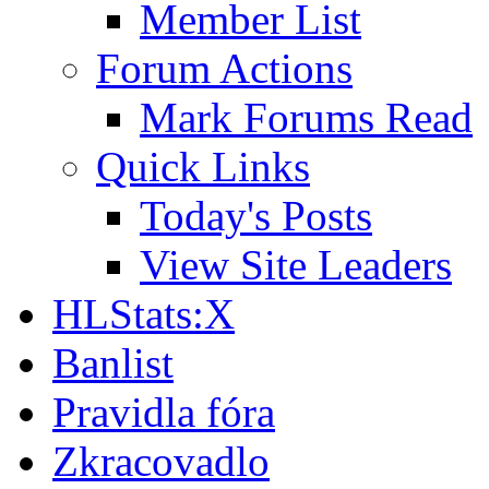
Member List
Forum Actions
Mark Forums Read
Quick Links
Today's Posts
View Site Leaders
HLStats:X
Banlist
Pravidla fóra
Zkracovadlo