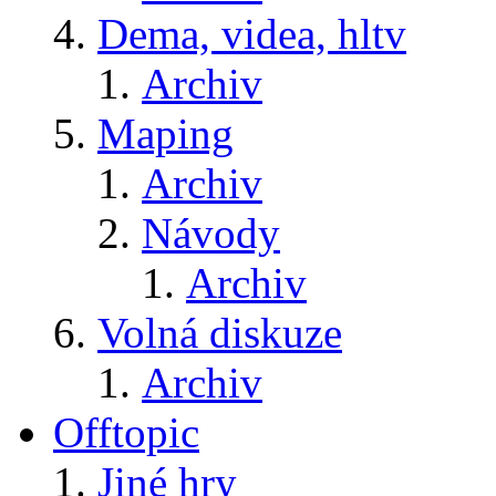
Dema, videa, hltv
Archiv
Maping
Archiv
Návody
Archiv
Volná diskuze
Archiv
Offtopic
Jiné hry