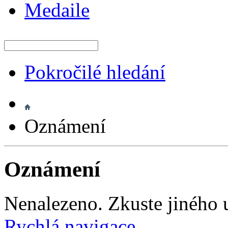
Medaile
Pokročilé hledání
Oznámení
Oznámení
Nenalezeno. Zkuste jiného u
Rychlá navigace