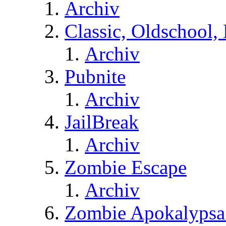
Archiv
Classic, Oldschool,
Archiv
Pubnite
Archiv
JailBreak
Archiv
Zombie Escape
Archiv
Zombie Apokalypsa