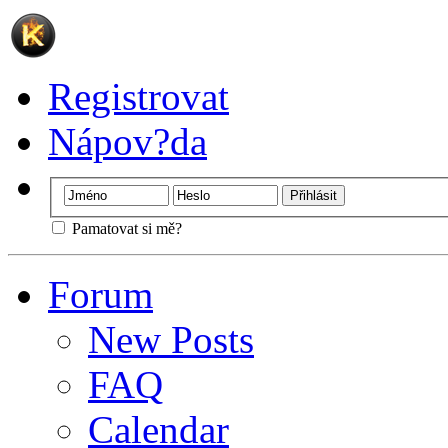
Registrovat
Nápov?da
Pamatovat si mě?
Forum
New Posts
FAQ
Calendar