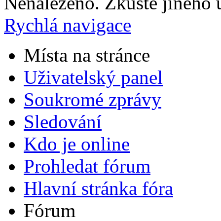
Nenalezeno. Zkuste jiného u
Rychlá navigace
Místa na stránce
Uživatelský panel
Soukromé zprávy
Sledování
Kdo je online
Prohledat fórum
Hlavní stránka fóra
Fórum