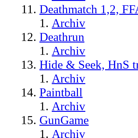
Deathmatch 1,2, FF
Archiv
Deathrun
Archiv
Hide & Seek, HnS t
Archiv
Paintball
Archiv
GunGame
Archiv