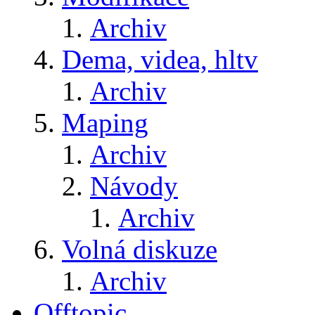
Archiv
Dema, videa, hltv
Archiv
Maping
Archiv
Návody
Archiv
Volná diskuze
Archiv
Offtopic