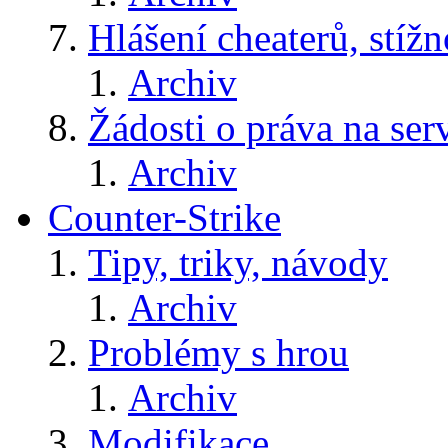
Hlášení cheaterů, stížn
Archiv
Žádosti o práva na ser
Archiv
Counter-Strike
Tipy, triky, návody
Archiv
Problémy s hrou
Archiv
Modifikace