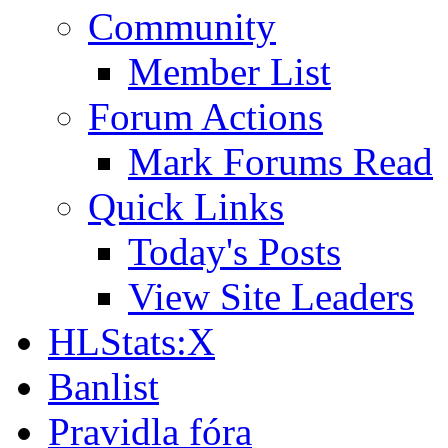
Community
Member List
Forum Actions
Mark Forums Read
Quick Links
Today's Posts
View Site Leaders
HLStats:X
Banlist
Pravidla fóra