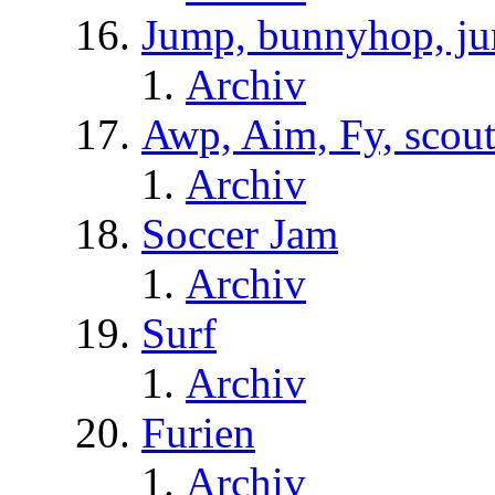
Jump, bunnyhop, ju
Archiv
Awp, Aim, Fy, scou
Archiv
Soccer Jam
Archiv
Surf
Archiv
Furien
Archiv