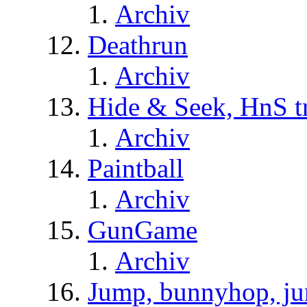
Archiv
Deathrun
Archiv
Hide & Seek, HnS t
Archiv
Paintball
Archiv
GunGame
Archiv
Jump, bunnyhop, ju