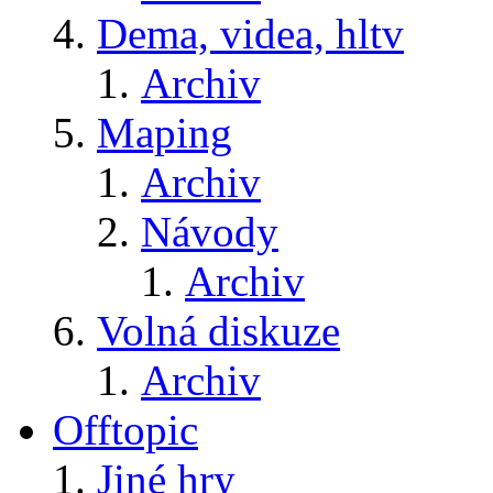
Dema, videa, hltv
Archiv
Maping
Archiv
Návody
Archiv
Volná diskuze
Archiv
Offtopic
Jiné hry