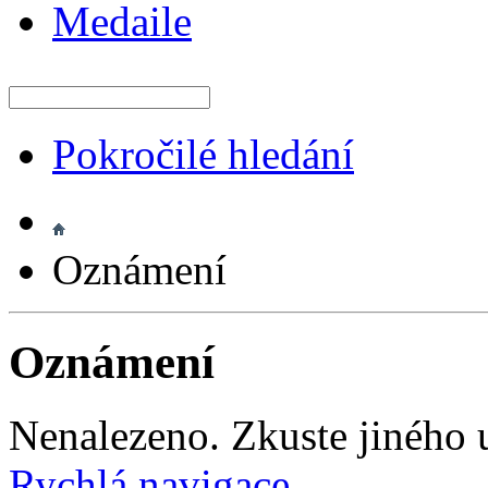
Medaile
Pokročilé hledání
Oznámení
Oznámení
Nenalezeno. Zkuste jiného u
Rychlá navigace