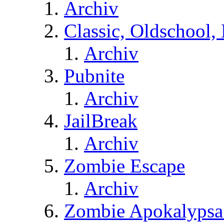
Archiv
Classic, Oldschool,
Archiv
Pubnite
Archiv
JailBreak
Archiv
Zombie Escape
Archiv
Zombie Apokalypsa