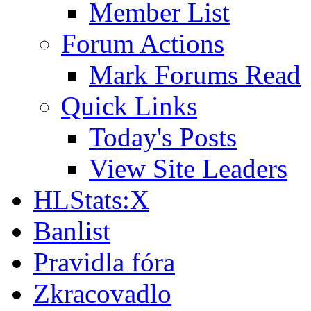
Member List
Forum Actions
Mark Forums Read
Quick Links
Today's Posts
View Site Leaders
HLStats:X
Banlist
Pravidla fóra
Zkracovadlo