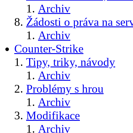
Archiv
Žádosti o práva na ser
Archiv
Counter-Strike
Tipy, triky, návody
Archiv
Problémy s hrou
Archiv
Modifikace
Archiv