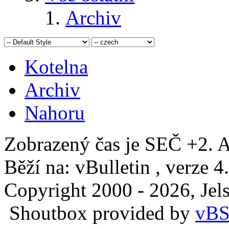
Archiv
Kotelna
Archiv
Nahoru
Zobrazený čas je SEČ +2. A
Běží na: vBulletin , verze 4
Copyright 2000 - 2026, Jels
Shoutbox provided by
vBS