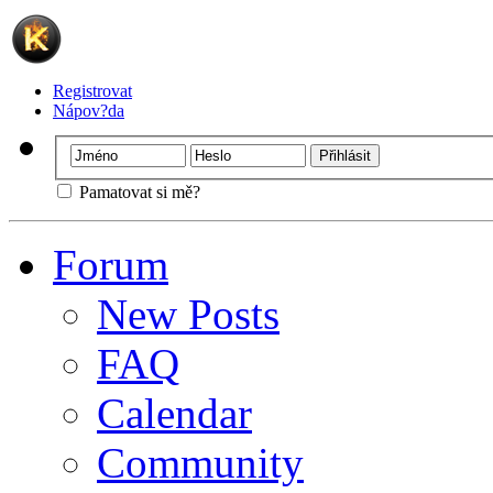
Registrovat
Nápov?da
Pamatovat si mě?
Forum
New Posts
FAQ
Calendar
Community