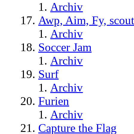
Archiv
Awp, Aim, Fy, scou
Archiv
Soccer Jam
Archiv
Surf
Archiv
Furien
Archiv
Capture the Flag