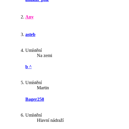
Any
asteb
Umístění
Na zemi
b ^
Umístění
Martin
Bager258
Umístění
Hlavní nádraží