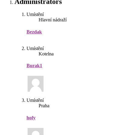
Administrators
Umístění
Hlavní nádraží
Bezdak
Umístění
Kotelna
Burak1
Umístění
Praha
hofy