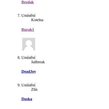
Bezdak
Umístění
Kotelna
Burak1
Umístění
Jailbreak
DeadJoy
Umístění
Zlín
Duska