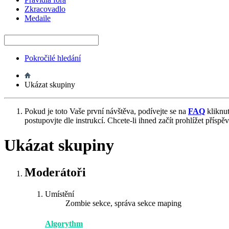
Zkracovadlo
Medaile
Pokročilé hledání
Ukázat skupiny
Pokud je toto Vaše první návštěva, podívejte se na
FAQ
kliknu
postupovjte dle instrukcí. Chcete-li ihned začít prohlížet příspě
Ukázat skupiny
Moderátoři
Umístění
Zombie sekce, správa sekce maping
Algorythm