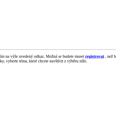
tím na výše uvedený odkaz. Možná se budete muset
registrovat
, než b
vky, vyberte téma, které chcete navštívit z výběru níže.