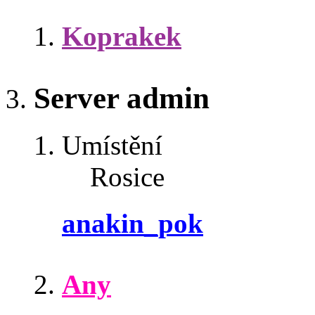
Koprakek
Server admin
Umístění
Rosice
anakin_pok
Any