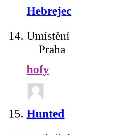
Hebrejec
Umístění
Praha
hofy
Hunted