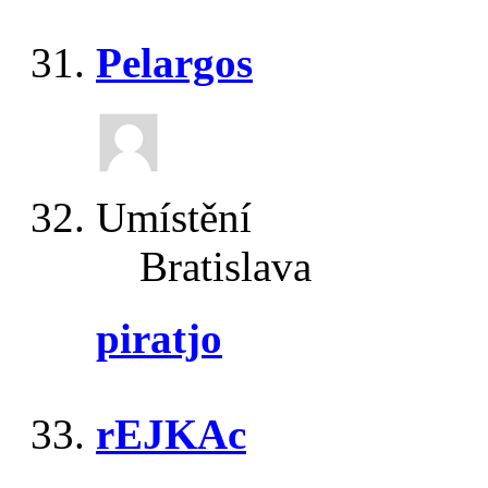
Pelargos
Umístění
Bratislava
piratjo
rEJKAc