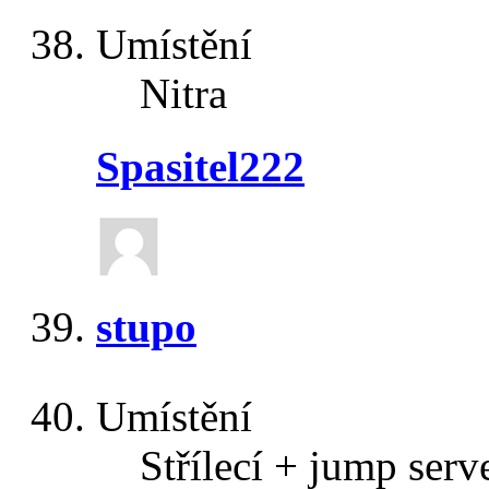
Umístění
Nitra
Spasitel222
stupo
Umístění
Střílecí + jump serv