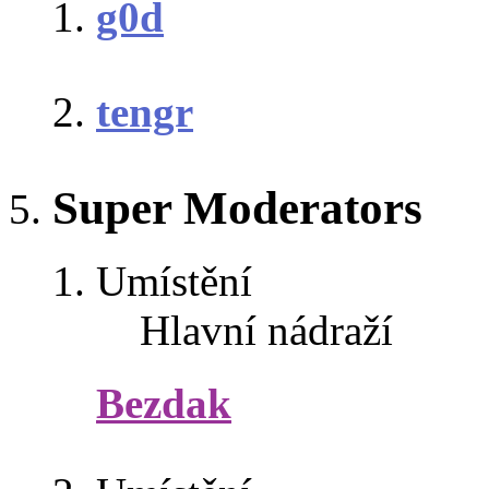
g0d
tengr
Super Moderators
Umístění
Hlavní nádraží
Bezdak