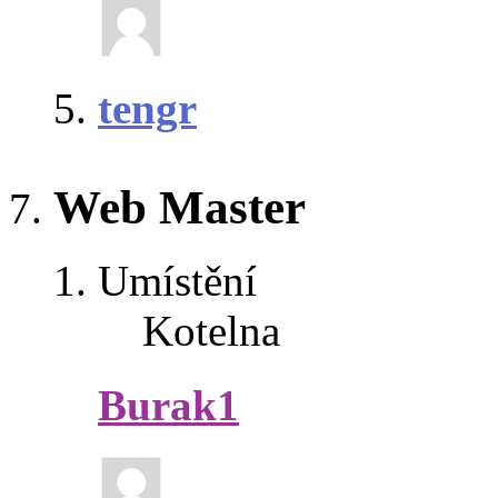
tengr
Web Master
Umístění
Kotelna
Burak1