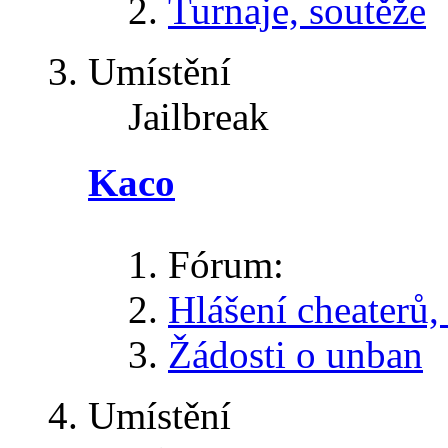
Turnaje, soutěže
Umístění
Jailbreak
Kaco
Fórum:
Hlášení cheaterů, 
Žádosti o unban
Umístění