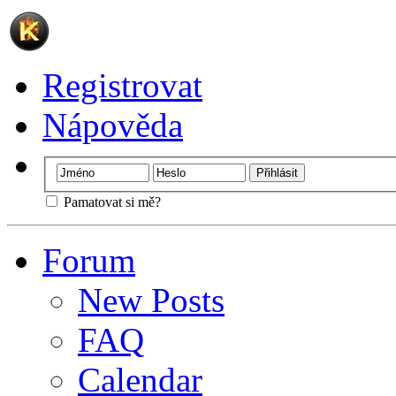
Registrovat
Nápověda
Pamatovat si mě?
Forum
New Posts
FAQ
Calendar