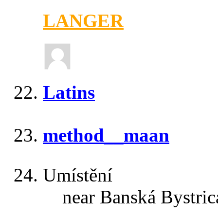
LANGER
Latins
method__maan
Umístění
near Banská Bystric