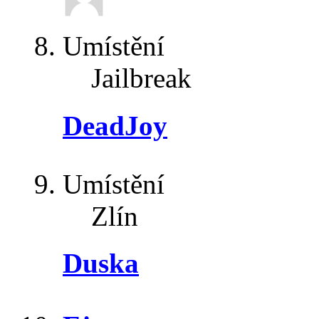
Umístění
Jailbreak
DeadJoy
Umístění
Zlín
Duska