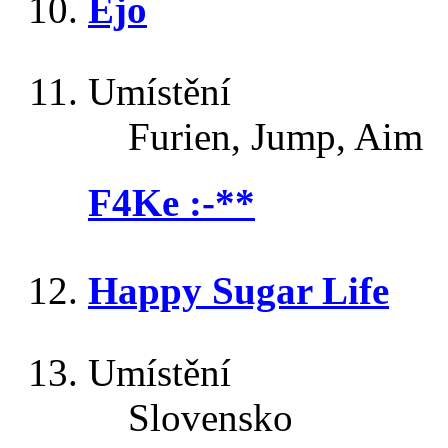
Ejo
Umístění
Furien, Jump, Aim
F4Ke :-**
Happy Sugar Life
Umístění
Slovensko