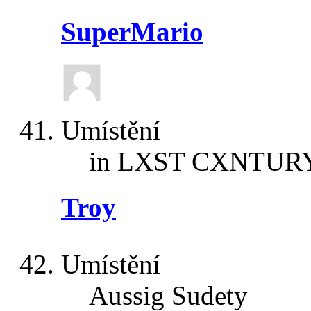
SuperMario
Umístění
in LXST CXNTUR
Troy
Umístění
Aussig Sudety