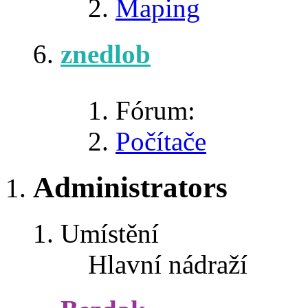
Maping
znedlob
Fórum:
Počítače
Administrators
Umístění
Hlavní nádraží