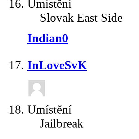
Umístění
Slovak East Side
Indian0
InLoveSvK
Umístění
Jailbreak