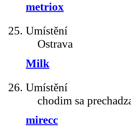
metriox
Umístění
Ostrava
Milk
Umístění
chodim sa prechadz
mirecc