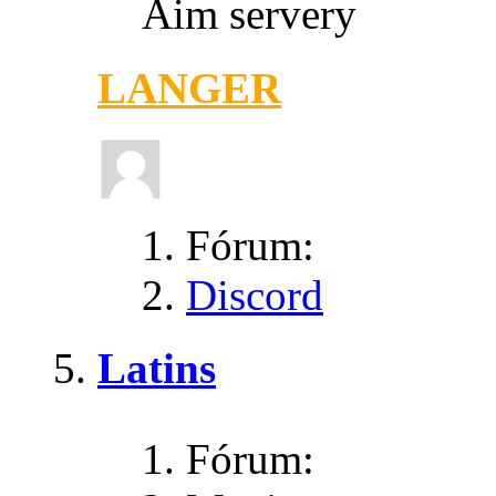
Aim servery
LANGER
Fórum:
Discord
Latins
Fórum: