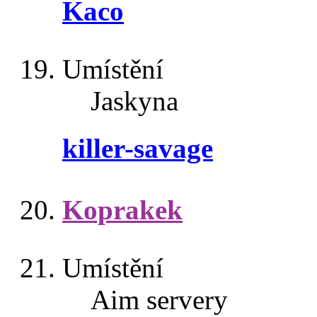
Kaco
Umístění
Jaskyna
killer-savage
Koprakek
Umístění
Aim servery