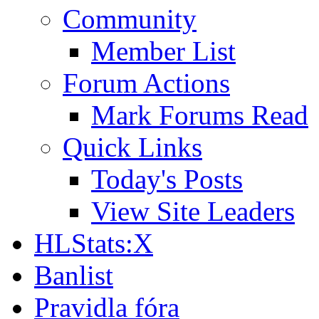
Community
Member List
Forum Actions
Mark Forums Read
Quick Links
Today's Posts
View Site Leaders
HLStats:X
Banlist
Pravidla fóra