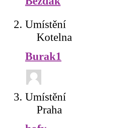
Bezdak
Umístění
Kotelna
Burak1
Umístění
Praha