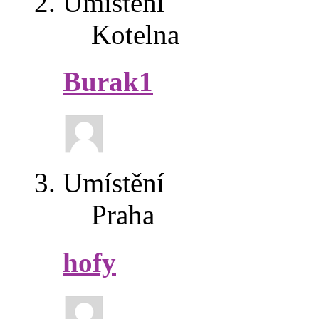
Umístění
Kotelna
Burak1
Umístění
Praha
hofy