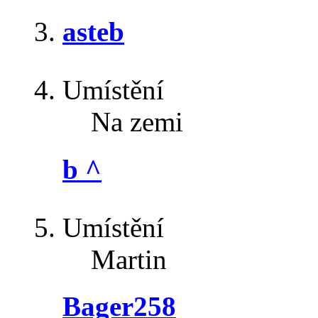
asteb
Umístění
Na zemi
b ^
Umístění
Martin
Bager258