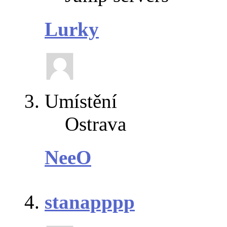
Lurky
Umístění
Ostrava
NeeO
stanapppp