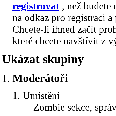
registrovat
, než budete 
na odkaz pro registraci a 
Chcete-li ihned začít pro
které chcete navštívit z v
Ukázat skupiny
Moderátoři
Umístění
Zombie sekce, sprá