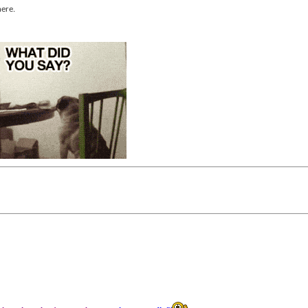
here.