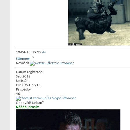
19-04-13,
19:35
#4
Sttomper
Nováček
Datum registrace
Sep 2012
Umístění
DM City Only HS
Příspěvky
46
Odpověď: Unban?
Néééé, prosím