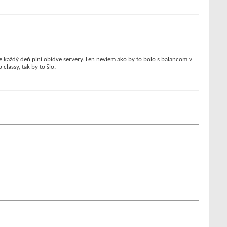
e každý deň plní obidve servery. Len neviem ako by to bolo s balancom v
classy, tak by to šlo.