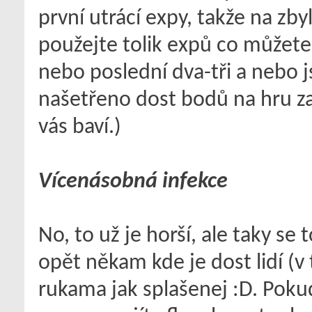
první utrácí expy, takže na zb
použejte tolik expů co můžete.
nebo poslední dva-tři a nebo js
našetřeno dost bodů na hru za
vás baví.)
Vícenásobná infekce
No, to už je horší, ale taky se t
opět někam kde je dost lidí (
rukama jak splašenej :D. Pokud 