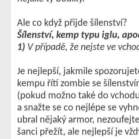
Ale co když přijde šílenství?
Šílenství, kemp typu iglu, apo
1)
V případě, že nejste ve vchod
Je nejlepší, jakmile spozoruje
kempu řítí zombie se šílenstv
(pokud možno také do vchodu, 
a snažte se co nejlépe se v
ubral nějaký armor, nezoufej
šanci přežít, ale nejlepší je 