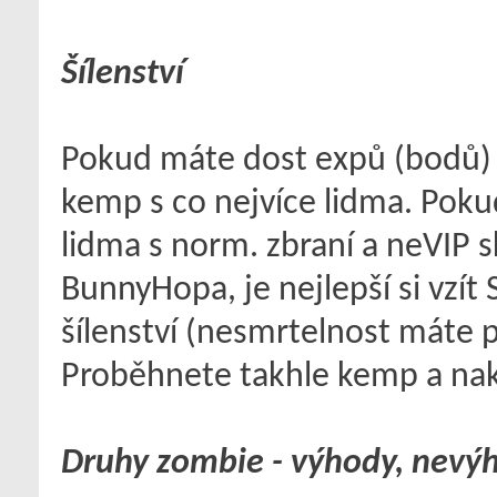
Šílenství
Pokud máte dost expů (bodů) na
kemp s co nejvíce lidma. Pokud 
lidma s norm. zbraní a neVIP 
BunnyHopa, je nejlepší si vzít
šílenství (nesmrtelnost máte p
Proběhnete takhle kemp a naka
Druhy zombie - výhody, nevý