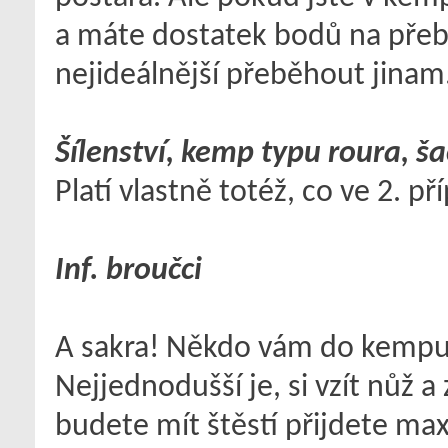
a máte dostatek bodů na přeb
nejideálnější přeběhout jinam
Šílenství, kemp typu roura, ša
Platí vlastně totéž, co ve 2. p
Inf. broučci
A sakra! Někdo vám do kempu 
Nejjednodušší je, si vzít nůž a 
budete mít štěstí přijdete max