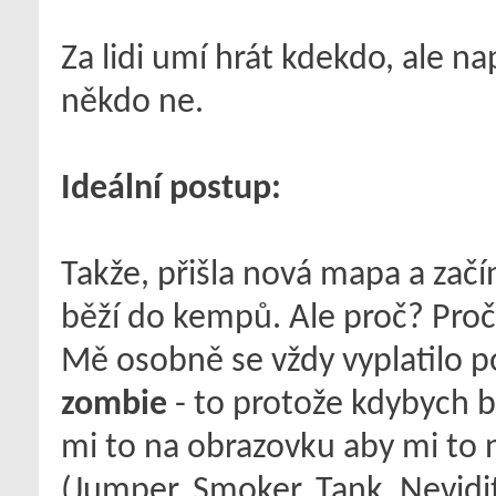
Za lidi umí hrát kdekdo, ale nap
někdo ne.
Ideální postup:
Takže, přišla nová mapa a začí
běží do kempů. Ale proč? Pro
Mě osobně se vždy vyplatilo 
zombie
- to protože kdybych b
mi to na obrazovku aby mi to
(Jumper, Smoker, Tank, Nevidit