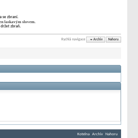
 se zbraní.
en laskavým slovem.
 držet zbraň.
Rychlá navigace
Archiv
Nahoru
Kotelna
Archiv
Nahoru