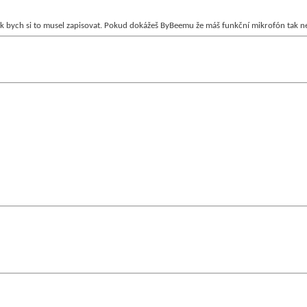
ak bych si to musel zapisovat. Pokud dokážeš ByBeemu že máš funkční mikrofón tak ne