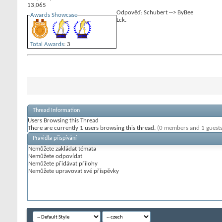
13,065
Odpověď: Schubert --> ByBee
Awards Showcase
Lck.
Total Awards
: 3
Thread Information
Users Browsing this Thread
There are currently 1 users browsing this thread.
(0 members and 1 guests
Pravidla přispívání
Nemůžete
zakládat témata
Nemůžete
odpovídat
Nemůžete
přidávat přílohy
Nemůžete
upravovat své příspěvky