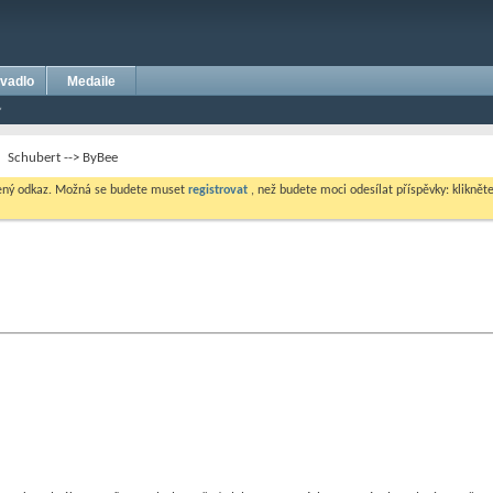
vadlo
Medaile
Schubert --> ByBee
dený odkaz. Možná se budete muset
registrovat
, než budete moci odesílat příspěvky: klikněte 