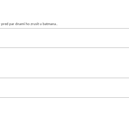
uz pred par dnami ho zrusit u batmana..