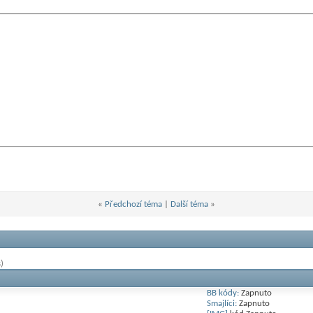
«
Předchozí téma
|
Další téma
»
)
BB kódy:
Zapnuto
Smajlíci:
Zapnuto