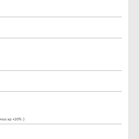
bonus xp +20% :)