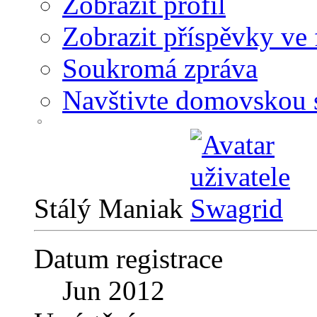
Zobrazit profil
Zobrazit příspěvky ve 
Soukromá zpráva
Navštivte domovskou 
Stálý Maniak
Datum registrace
Jun 2012