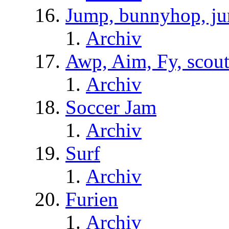
Jump, bunnyhop, ju
Archiv
Awp, Aim, Fy, scou
Archiv
Soccer Jam
Archiv
Surf
Archiv
Furien
Archiv