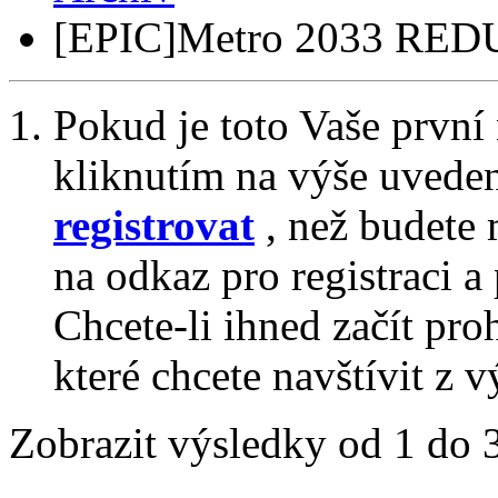
[EPIC]Metro 2033 RED
Pokud je toto Vaše první
kliknutím na výše uvede
registrovat
, než budete 
na odkaz pro registraci a 
Chcete-li ihned začít pro
které chcete navštívit z v
Zobrazit výsledky od 1 do 3