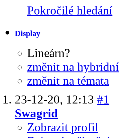
Pokročilé hledání
Display
Lineárn?
změnit na hybridní
změnit na témata
23-12-20,
12:13
#1
Swagrid
Zobrazit profil