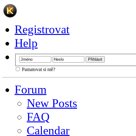
Registrovat
Help
Pamatovat si mě?
Forum
New Posts
FAQ
Calendar