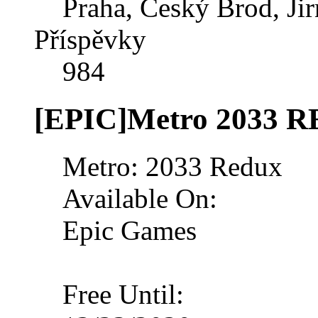
Praha, Český Brod, Jir
Příspěvky
984
[EPIC]Metro 2033 
Metro: 2033 Redux
Available On:
Epic Games
Free Until: