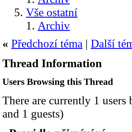
Vše ostatní
Archiv
«
Předchozí téma
|
Další té
Thread Information
Users Browsing this Thread
There are currently 1 users
and 1 guests)