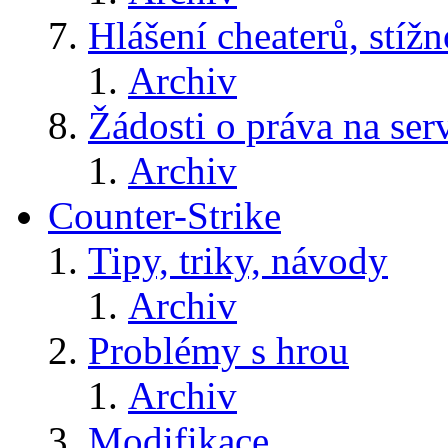
Hlášení cheaterů, stížn
Archiv
Žádosti o práva na ser
Archiv
Counter-Strike
Tipy, triky, návody
Archiv
Problémy s hrou
Archiv
Modifikace