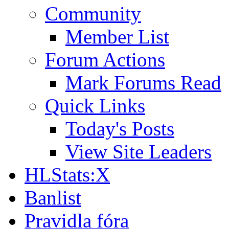
Community
Member List
Forum Actions
Mark Forums Read
Quick Links
Today's Posts
View Site Leaders
HLStats:X
Banlist
Pravidla fóra