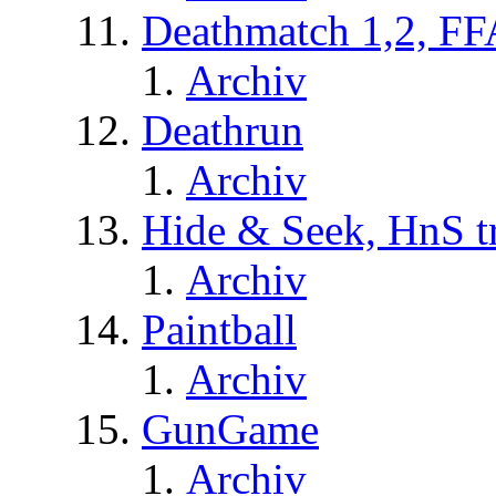
Deathmatch 1,2, FF
Archiv
Deathrun
Archiv
Hide & Seek, HnS t
Archiv
Paintball
Archiv
GunGame
Archiv