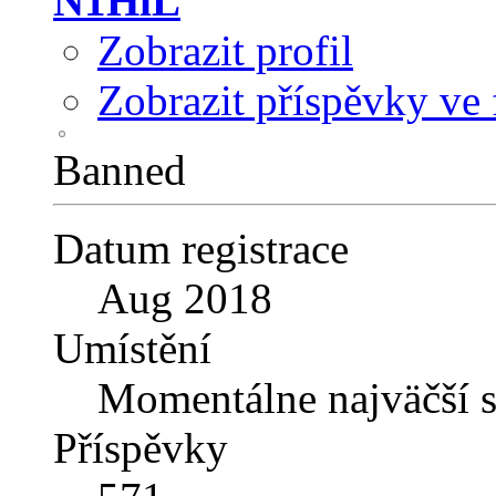
N1HiL
Zobrazit profil
Zobrazit příspěvky ve 
Banned
Datum registrace
Aug 2018
Umístění
Momentálne najväčší s
Příspěvky