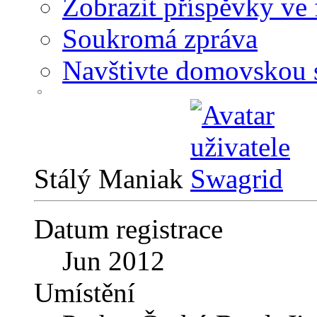
Zobrazit příspěvky ve 
Soukromá zpráva
Navštivte domovskou 
Stálý Maniak
Datum registrace
Jun 2012
Umístění