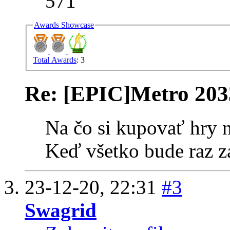
571
Awards Showcase
Total Awards
: 3
Re: [EPIC]Metro 20
Na čo si kupovať hry 
Keď všetko bude raz z
23-12-20,
22:31
#3
Swagrid