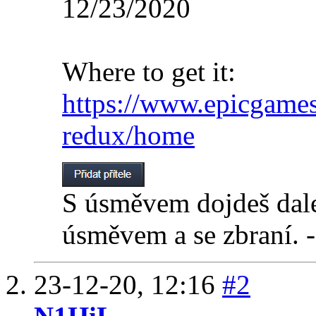
12/23/2020
Where to get it:
https://www.epicgames
redux/home
S úsměvem dojdeš dalek
úsměvem a se zbraní. 
23-12-20,
12:16
#2