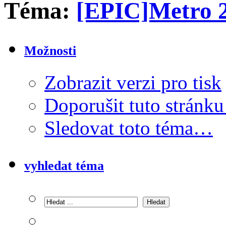
Téma:
[EPIC]Metro
Možnosti
Zobrazit verzi pro tisk
Doporušit tuto strán
Sledovat toto téma…
vyhledat téma