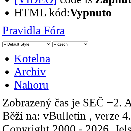
HTML kód:
Vypnuto
Pravidla Fóra
Kotelna
Archiv
Nahoru
Zobrazený čas je SEČ +2. A
Běží na: vBulletin , verze 4
Copyright 2000 - 2026, Jels