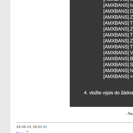
-
Na
26-06-24,
00:02
#3