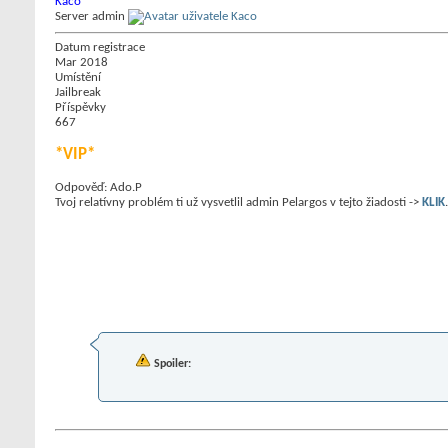
Kaco
Server admin
Datum registrace
Mar 2018
Umístění
Jailbreak
Příspěvky
667
*VIP*
Odpověď: Ado.P
Tvoj relatívny problém ti už vysvetlil admin Pelargos v tejto žiadosti ->
KLIK
Spoiler: