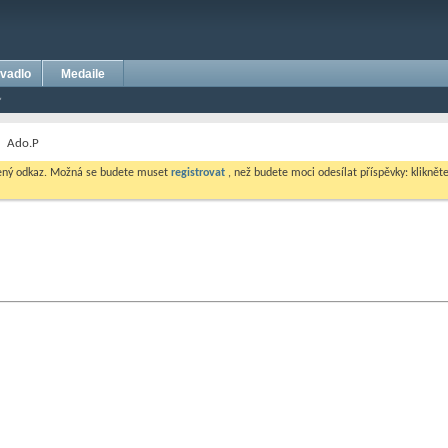
vadlo
Medaile
Ado.P
dený odkaz. Možná se budete muset
registrovat
, než budete moci odesílat příspěvky: klikněte 