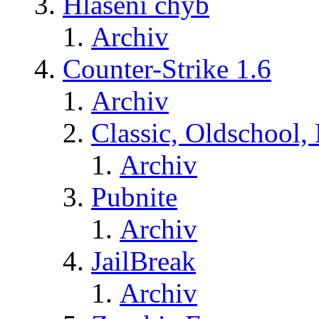
Hlášení chyb
Archiv
Counter-Strike 1.6
Archiv
Classic, Oldschool,
Archiv
Pubnite
Archiv
JailBreak
Archiv