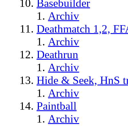
Basebuilder
Archiv
Deathmatch 1,2, FF
Archiv
Deathrun
Archiv
Hide & Seek, HnS t
Archiv
Paintball
Archiv