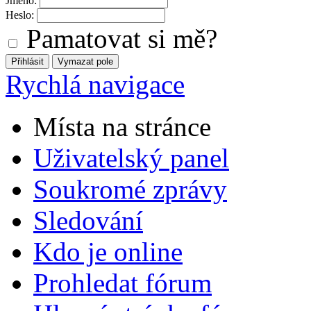
Jméno:
Heslo:
Pamatovat si mě?
Rychlá navigace
Místa na stránce
Uživatelský panel
Soukromé zprávy
Sledování
Kdo je online
Prohledat fórum