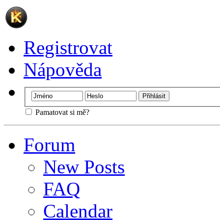
Registrovat
Nápověda
Pamatovat si mě?
Forum
New Posts
FAQ
Calendar