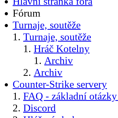
Hlavní stránka fóra
Fórum
Turnaje, soutěže
Turnaje, soutěže
Hráč Kotelny
Archiv
Archiv
Counter-Strike servery
FAQ - základní otázky
Discord