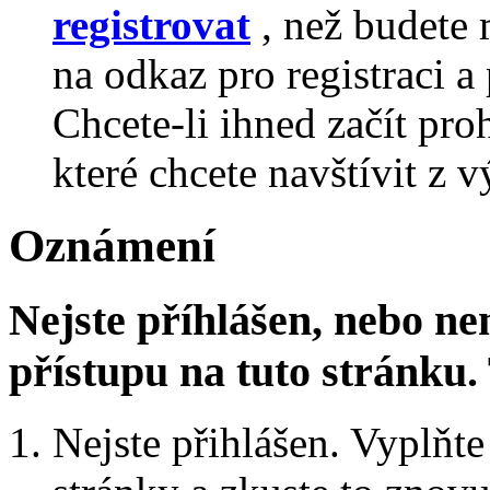
registrovat
, než budete 
na odkaz pro registraci a 
Chcete-li ihned začít pro
které chcete navštívit z v
Oznámení
Nejste příhlášen, nebo n
přístupu na tuto stránku
Nejste přihlášen. Vyplňte 