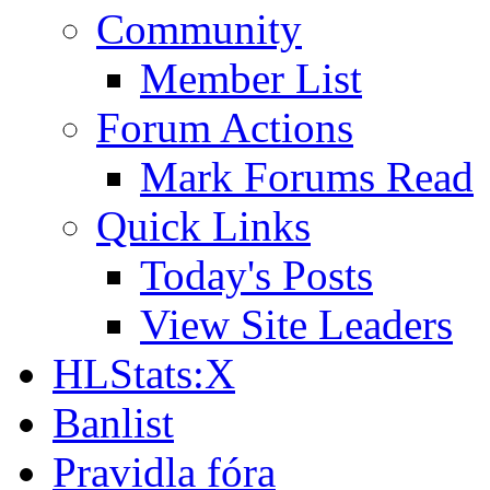
Community
Member List
Forum Actions
Mark Forums Read
Quick Links
Today's Posts
View Site Leaders
HLStats:X
Banlist
Pravidla fóra