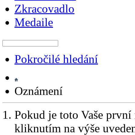
Zkracovadlo
Medaile
Pokročilé hledání
Oznámení
Pokud je toto Vaše první
kliknutím na výše uvede