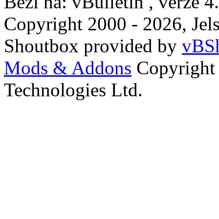
Běží na: vBulletin , verze 4
Copyright 2000 - 2026, Jels
Shoutbox provided by
vBSh
Mods & Addons
Copyright
Technologies Ltd.