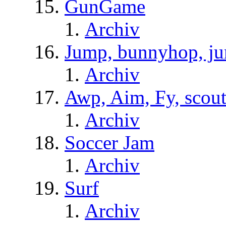
GunGame
Archiv
Jump, bunnyhop, ju
Archiv
Awp, Aim, Fy, scou
Archiv
Soccer Jam
Archiv
Surf
Archiv