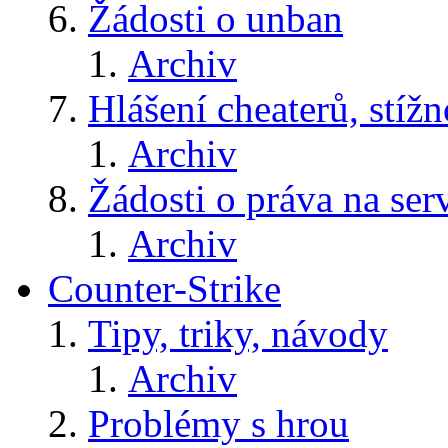
Žádosti o unban
Archiv
Hlášení cheaterů, stížn
Archiv
Žádosti o práva na ser
Archiv
Counter-Strike
Tipy, triky, návody
Archiv
Problémy s hrou