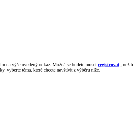
tím na výše uvedený odkaz. Možná se budete muset
registrovat
, než b
vky, vyberte téma, které chcete navštívit z výběru níže.