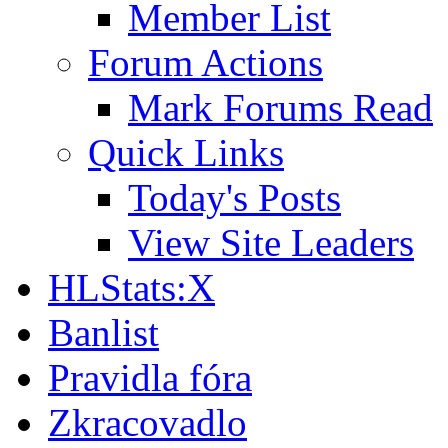
Member List
Forum Actions
Mark Forums Read
Quick Links
Today's Posts
View Site Leaders
HLStats:X
Banlist
Pravidla fóra
Zkracovadlo