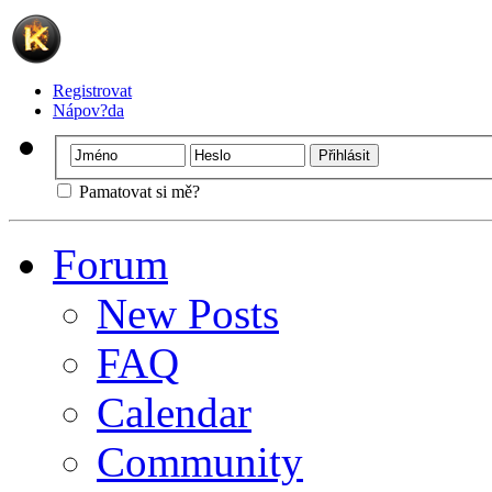
Registrovat
Nápov?da
Pamatovat si mě?
Forum
New Posts
FAQ
Calendar
Community