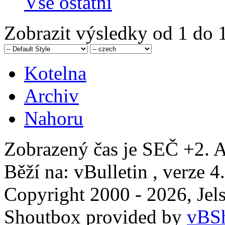
Vše ostatní
Zobrazit výsledky od 1 do 1
Kotelna
Archiv
Nahoru
Zobrazený čas je SEČ +2. A
Běží na: vBulletin , verze 4
Copyright 2000 - 2026, Jels
Shoutbox provided by
vBSh