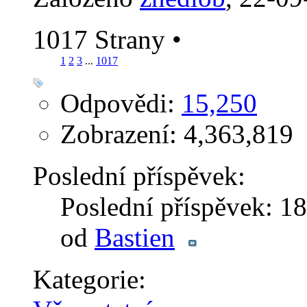
1017 Strany
•
1
2
3
...
1017
Odpovědi:
15,250
Zobrazení: 4,363,819
Poslední příspěvek:
Poslední příspěvek: 1
od
Bastien
Kategorie: