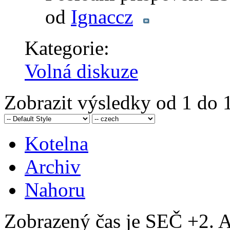
od
Ignaccz
Kategorie:
Volná diskuze
Zobrazit výsledky od 1 do 1
Kotelna
Archiv
Nahoru
Zobrazený čas je SEČ +2. A