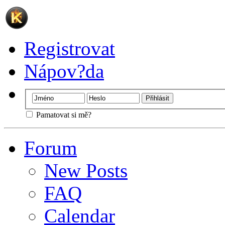
Registrovat
Nápov?da
Pamatovat si mě?
Forum
New Posts
FAQ
Calendar