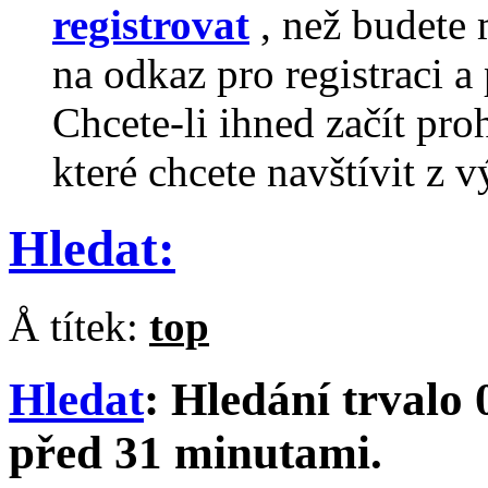
registrovat
, než budete 
na odkaz pro registraci a 
Chcete-li ihned začít pro
které chcete navštívit z v
Hledat:
Å títek:
top
Hledat
:
Hledání trvalo
před 31 minutami.