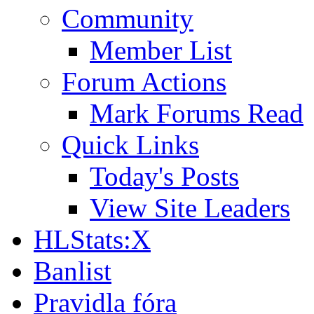
Community
Member List
Forum Actions
Mark Forums Read
Quick Links
Today's Posts
View Site Leaders
HLStats:X
Banlist
Pravidla fóra