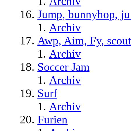
Archiv
Jump, bunnyhop, ju
Archiv
Awp, Aim, Fy, scou
Archiv
Soccer Jam
Archiv
Surf
Archiv
Furien