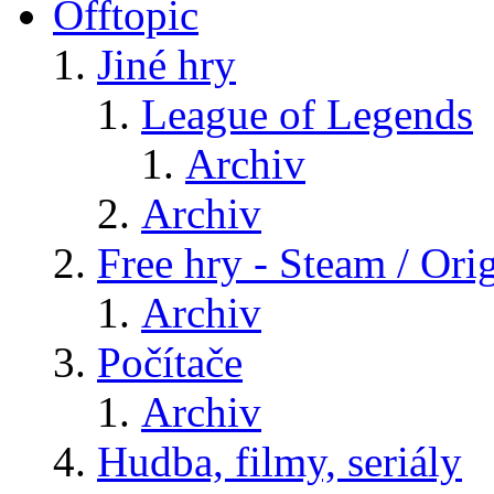
Offtopic
Jiné hry
League of Legends
Archiv
Archiv
Free hry - Steam / Orig
Archiv
Počítače
Archiv
Hudba, filmy, seriály