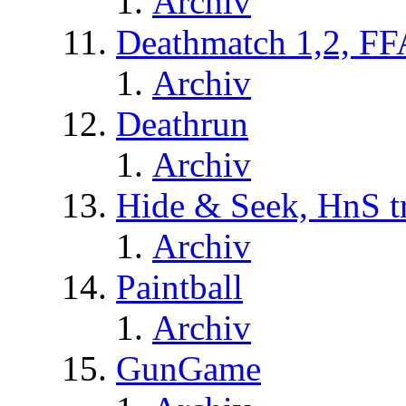
Archiv
Deathmatch 1,2, FF
Archiv
Deathrun
Archiv
Hide & Seek, HnS t
Archiv
Paintball
Archiv
GunGame