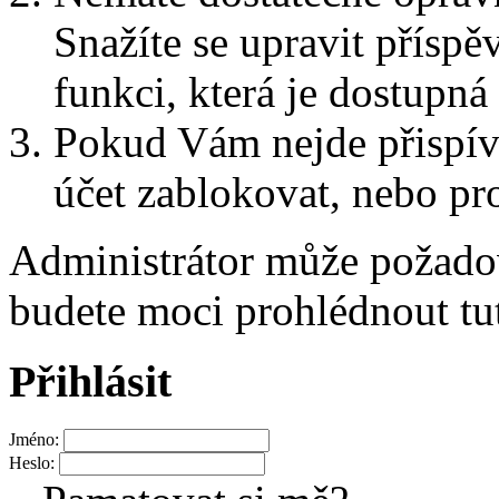
Snažíte se upravit přísp
funkci, která je dostupn
Pokud Vám nejde přispív
účet zablokovat, nebo pro
Administrátor může požad
budete moci prohlédnout tu
Přihlásit
Jméno:
Heslo: