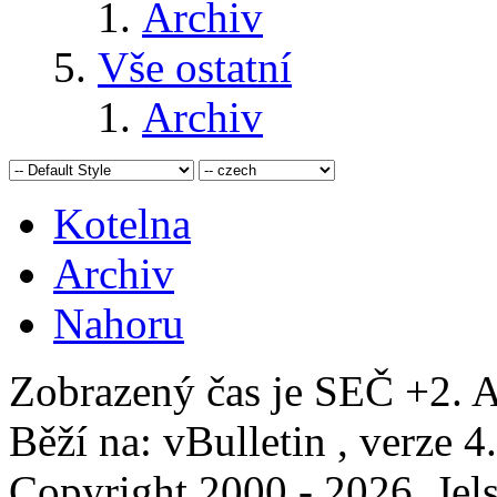
Archiv
Vše ostatní
Archiv
Kotelna
Archiv
Nahoru
Zobrazený čas je SEČ +2. A
Běží na: vBulletin , verze 4
Copyright 2000 - 2026, Jels