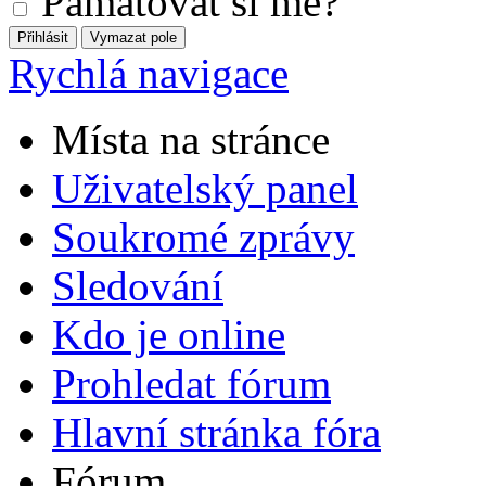
Pamatovat si mě?
Rychlá navigace
Místa na stránce
Uživatelský panel
Soukromé zprávy
Sledování
Kdo je online
Prohledat fórum
Hlavní stránka fóra
Fórum