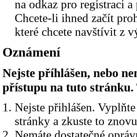
na odkaz pro registraci a 
Chcete-li ihned začít pro
které chcete navštívit z v
Oznámení
Nejste příhlášen, nebo n
přístupu na tuto stránku
Nejste přihlášen. Vyplňte 
stránky a zkuste to znovu
Nemáte dostatečné oprávn