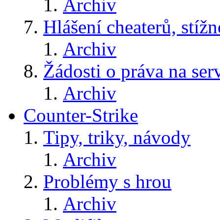
Archiv
Hlášení cheaterů, stížn
Archiv
Žádosti o práva na ser
Archiv
Counter-Strike
Tipy, triky, návody
Archiv
Problémy s hrou
Archiv