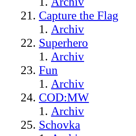
Archiv
Capture the Flag
Archiv
Superhero
Archiv
Fun
Archiv
COD:MW
Archiv
Schovka