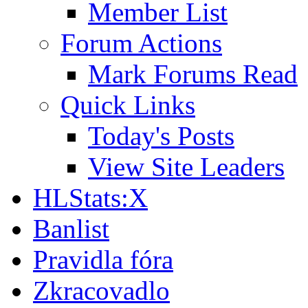
Member List
Forum Actions
Mark Forums Read
Quick Links
Today's Posts
View Site Leaders
HLStats:X
Banlist
Pravidla fóra
Zkracovadlo