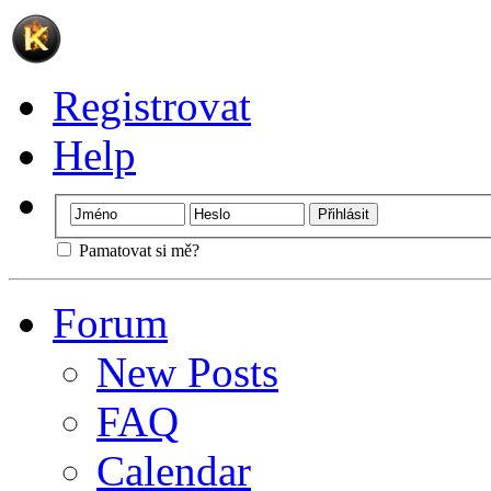
Registrovat
Help
Pamatovat si mě?
Forum
New Posts
FAQ
Calendar