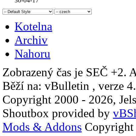
30-04-17
Kotelna
Archiv
Nahoru
Zobrazený čas je SEČ +2. A
Běží na: vBulletin , verze 4
Copyright 2000 - 2026, Jels
Shoutbox provided by
vBSh
Mods & Addons
Copyright