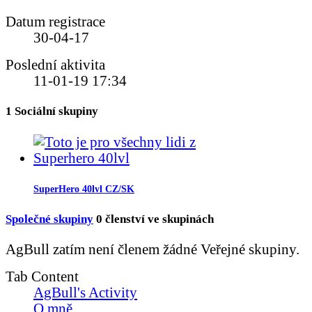
Datum registrace
30-04-17
Poslední aktivita
11-01-19
17:34
1
Sociální skupiny
SuperHero 40lvl CZ/SK
Společné skupiny
0
členství ve skupinách
AgBull zatím není členem žádné Veřejné skupiny.
Tab Content
AgBull's Activity
O mně