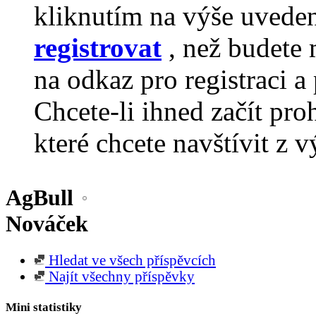
kliknutím na výše uvede
registrovat
, než budete 
na odkaz pro registraci a 
Chcete-li ihned začít pro
které chcete navštívit z v
AgBull
Nováček
Hledat ve všech příspěvcích
Najít všechny příspěvky
Mini statistiky