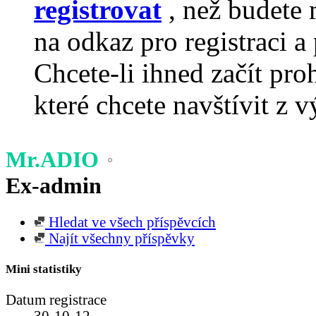
registrovat
, než budete 
na odkaz pro registraci a 
Chcete-li ihned začít pro
které chcete navštívit z v
Mr.ADIO
Ex-admin
Hledat ve všech příspěvcích
Najít všechny příspěvky
Mini statistiky
Datum registrace