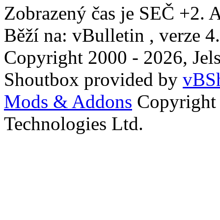
Zobrazený čas je SEČ +2. A
Běží na: vBulletin , verze 4
Copyright 2000 - 2026, Jels
Shoutbox provided by
vBSh
Mods & Addons
Copyright
Technologies Ltd.