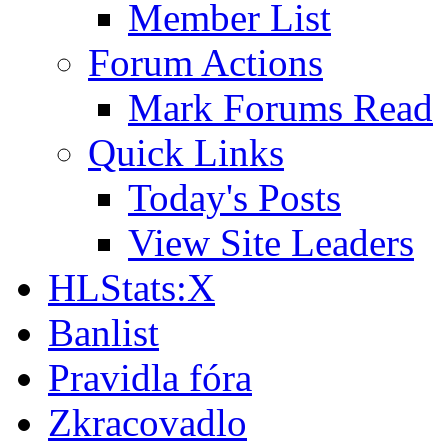
Member List
Forum Actions
Mark Forums Read
Quick Links
Today's Posts
View Site Leaders
HLStats:X
Banlist
Pravidla fóra
Zkracovadlo