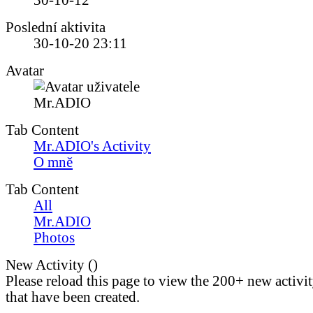
30-10-12
Poslední aktivita
30-10-20
23:11
Avatar
Tab Content
Mr.ADIO's Activity
O mně
Tab Content
All
Mr.ADIO
Photos
New Activity (
)
Please reload this page to view the 200+ new activi
that have been created.