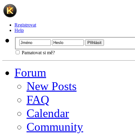
Registrovat
Help
Pamatovat si mě?
Forum
New Posts
FAQ
Calendar
Community