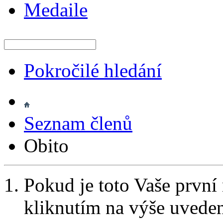
Medaile
Pokročilé hledání
Seznam členů
Obito
Pokud je toto Vaše první
kliknutím na výše uvede