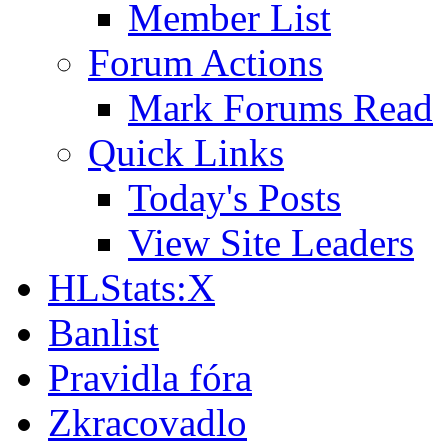
Member List
Forum Actions
Mark Forums Read
Quick Links
Today's Posts
View Site Leaders
HLStats:X
Banlist
Pravidla fóra
Zkracovadlo