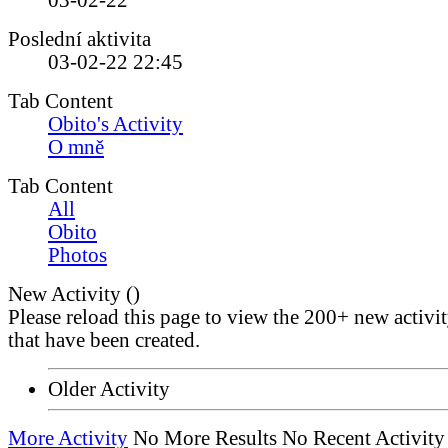
03-02-22
Poslední aktivita
03-02-22
22:45
Tab Content
Obito's Activity
O mně
Tab Content
All
Obito
Photos
New Activity (
)
Please reload this page to view the 200+ new activi
that have been created.
Older Activity
More Activity
No More Results
No Recent Activity