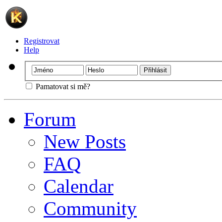
Registrovat
Help
Pamatovat si mě?
Forum
New Posts
FAQ
Calendar
Community