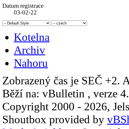
Datum registrace
03-02-22
Kotelna
Archiv
Nahoru
Zobrazený čas je SEČ +2. A
Běží na: vBulletin , verze 4
Copyright 2000 - 2026, Jels
Shoutbox provided by
vBSh