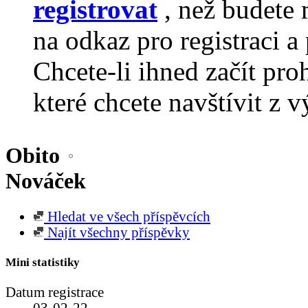
registrovat
, než budete 
na odkaz pro registraci a 
Chcete-li ihned začít pro
které chcete navštívit z v
Obito
Nováček
Hledat ve všech příspěvcích
Najít všechny příspěvky
Mini statistiky
Datum registrace