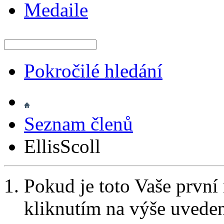
Medaile
Pokročilé hledání
Seznam členů
EllisScoll
Pokud je toto Vaše první
kliknutím na výše uvede