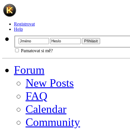
Registrovat
Help
Pamatovat si mě?
Forum
New Posts
FAQ
Calendar
Community