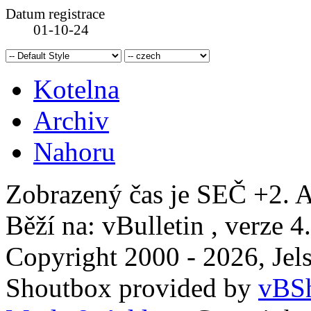
Datum registrace
01-10-24
Kotelna
Archiv
Nahoru
Zobrazený čas je SEČ +2. A
Běží na: vBulletin , verze 4
Copyright 2000 - 2026, Jels
Shoutbox provided by
vBSh