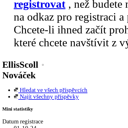
registrovat
, než budete 
na odkaz pro registraci a 
Chcete-li ihned začít pro
které chcete navštívit z v
EllisScoll
Nováček
Hledat ve všech příspěvcích
Najít všechny příspěvky
Mini statistiky
Datum registrace