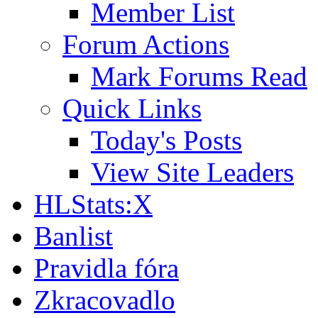
Member List
Forum Actions
Mark Forums Read
Quick Links
Today's Posts
View Site Leaders
HLStats:X
Banlist
Pravidla fóra
Zkracovadlo