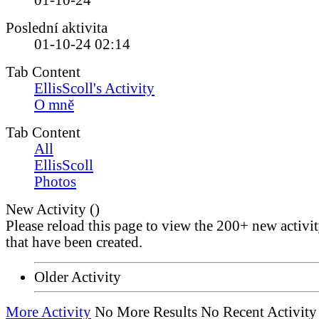
01-10-24
Poslední aktivita
01-10-24
02:14
Tab Content
EllisScoll's Activity
O mně
Tab Content
All
EllisScoll
Photos
New Activity (
)
Please reload this page to view the 200+ new activi
that have been created.
Older Activity
More Activity
No More Results
No Recent Activity