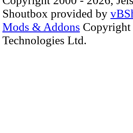
Copyright 2000 - 2026, Jels
Shoutbox provided by
vBSh
Mods & Addons
Copyright
Technologies Ltd.