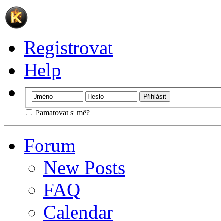
Registrovat
Help
Pamatovat si mě?
Forum
New Posts
FAQ
Calendar