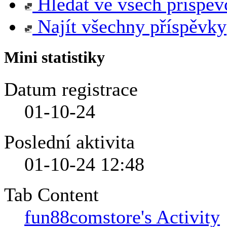
Hledat ve všech příspěv
Najít všechny příspěvky
Mini statistiky
Datum registrace
01-10-24
Poslední aktivita
01-10-24
12:48
Tab Content
fun88comstore's Activity