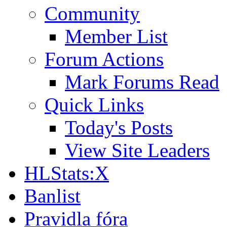
Community
Member List
Forum Actions
Mark Forums Read
Quick Links
Today's Posts
View Site Leaders
HLStats:X
Banlist
Pravidla fóra