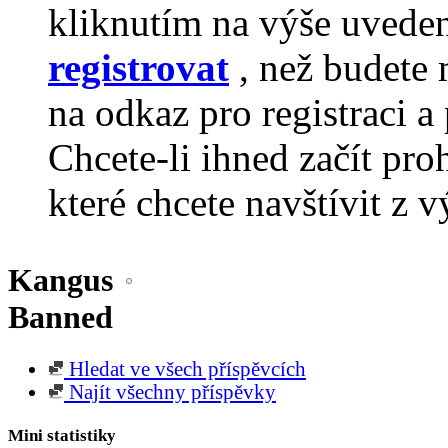
kliknutím na výše uvede
registrovat
, než budete 
na odkaz pro registraci a 
Chcete-li ihned začít pro
které chcete navštívit z v
Kangus
Banned
Hledat ve všech příspěvcích
Najít všechny příspěvky
Mini statistiky