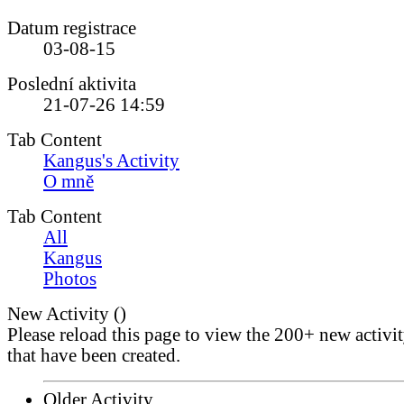
Datum registrace
03-08-15
Poslední aktivita
21-07-26
14:59
Tab Content
Kangus's Activity
O mně
Tab Content
All
Kangus
Photos
New Activity (
)
Please reload this page to view the 200+ new activi
that have been created.
Older Activity