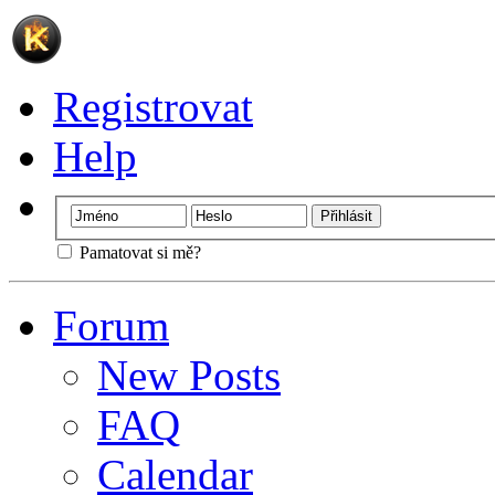
Registrovat
Help
Pamatovat si mě?
Forum
New Posts
FAQ
Calendar