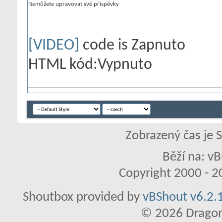
Nemůžete
upravovat své příspěvky
[VIDEO]
code is
Zapnuto
HTML kód:
Vypnuto
Zobrazený čas je 
Běží na: vB
Copyright 2000 - 20
Shoutbox provided by
vBShout v6.2.1
© 2026 Dragon