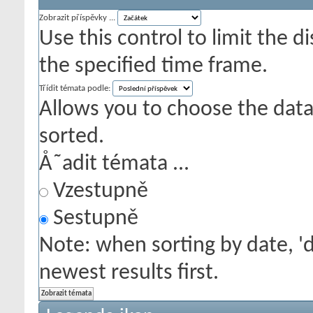
Zobrazit příspěvky ...
Use this control to limit the 
the specified time frame.
Třídit témata podle:
Allows you to choose the data 
sorted.
Å˜adit témata ...
Vzestupně
Sestupně
Note: when sorting by date, '
newest results first.