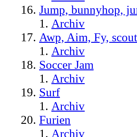
Jump, bunnyhop, ju
Archiv
Awp, Aim, Fy, scou
Archiv
Soccer Jam
Archiv
Surf
Archiv
Furien
Archiv