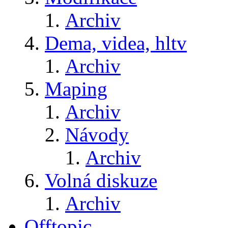
Archiv
Dema, videa, hltv
Archiv
Maping
Archiv
Návody
Archiv
Volná diskuze
Archiv
Offtopic