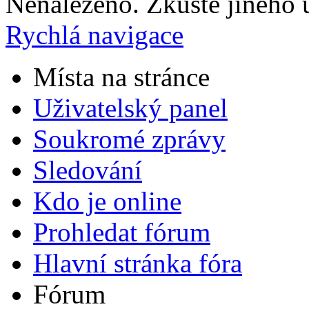
Nenalezeno. Zkuste jiného u
Rychlá navigace
Místa na stránce
Uživatelský panel
Soukromé zprávy
Sledování
Kdo je online
Prohledat fórum
Hlavní stránka fóra
Fórum