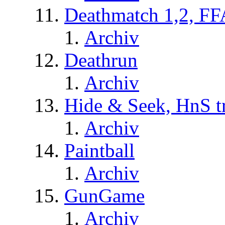
Deathmatch 1,2, FF
Archiv
Deathrun
Archiv
Hide & Seek, HnS t
Archiv
Paintball
Archiv
GunGame
Archiv