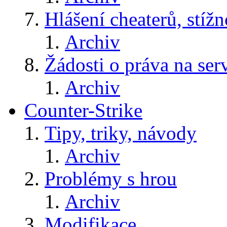
Hlášení cheaterů, stížn
Archiv
Žádosti o práva na ser
Archiv
Counter-Strike
Tipy, triky, návody
Archiv
Problémy s hrou
Archiv
Modifikace