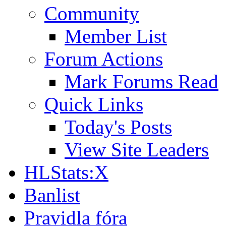
Community
Member List
Forum Actions
Mark Forums Read
Quick Links
Today's Posts
View Site Leaders
HLStats:X
Banlist
Pravidla fóra