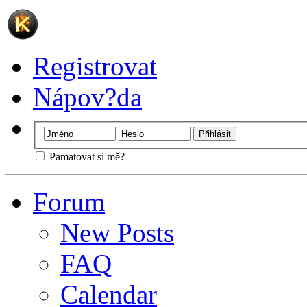
Registrovat
Nápov?da
Pamatovat si mě?
Forum
New Posts
FAQ
Calendar